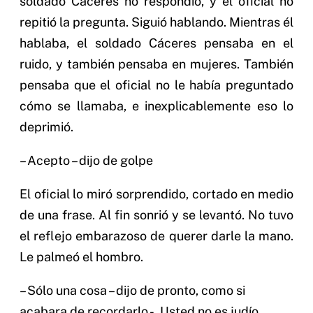
soldado Cáceres no respondió, y el oficial no
repitió la pregunta. Siguió hablando. Mientras él
hablaba, el soldado Cáceres pensaba en el
ruido, y también pensaba en mujeres. También
pensaba que el oficial no le había preguntado
cómo se llamaba, e inexplicablemente eso lo
deprimió.
– Acepto – dijo de golpe
El oficial lo miró sorprendido, cortado en medio
de una frase. Al fin sonrió y se levantó. No tuvo
el reflejo embarazoso de querer darle la mano.
Le palmeó el hombro.
– Sólo una cosa – dijo de pronto, como si
acabara de recordarlo -. Usted no es judío,