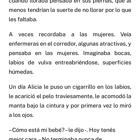
cuando lloraba pensaba en sus piernas, que al
menos tendrían la suerte de no llorar por lo que
les faltaba.
A veces recordaba a las mujeres. Veía
enfermeras en el corredor, algunas atractivas, y
pensaba en las mujeres. Imaginaba bocas,
labios de vulva entreabriéndose, superficies
húmedas.
Un día Alicia le puso un cigarrillo en los labios,
le acarició el pelo traviesamente, le acomodó la
manta bajo la cintura y por primera vez lo miró
a los ojos.
– Cómo está mi bebé? – le dijo -. Hoy tenés
mejor cara. – No terminaba nunca de