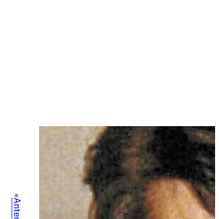
«
Anterior