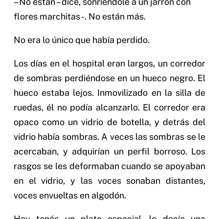
– No están – dice, sonriéndole a un jarrón con
flores marchitas -. No están más.
No era lo único que había perdido.
Los días en el hospital eran largos, un corredor
de sombras perdiéndose en un hueco negro. El
hueco estaba lejos. Inmovilizado en la silla de
ruedas, él no podía alcanzarlo. El corredor era
opaco como un vidrio de botella, y detrás del
vidrio había sombras. A veces las sombras se le
acercaban, y adquirían un perfil borroso. Los
rasgos se les deformaban cuando se apoyaban
en el vidrio, y las voces sonaban distantes,
voces envueltas en algodón.
Hoy tenés un plato especial, le decía una