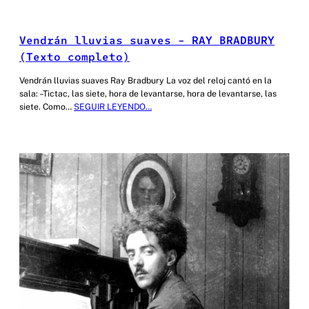
Vendrán lluvias suaves – RAY BRADBURY
(Texto completo)
Vendrán lluvias suaves Ray Bradbury La voz del reloj cantó en la
sala: –Tictac, las siete, hora de levantarse, hora de levantarse, las
siete. Como…
SEGUIR LEYENDO…