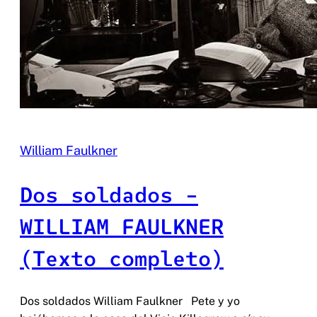
William Faulkner
Dos soldados –
WILLIAM FAULKNER
(Texto completo)
Dos soldados William Faulkner Pete y yo