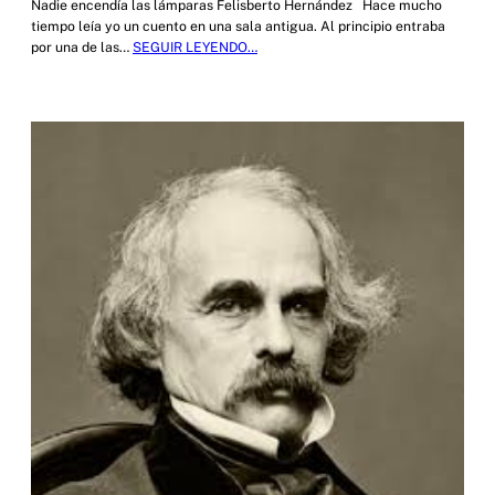
Nadie encendía las lámparas Felisberto Hernández Hace mucho
tiempo leía yo un cuento en una sala antigua. Al principio entraba
por una de las…
SEGUIR LEYENDO…