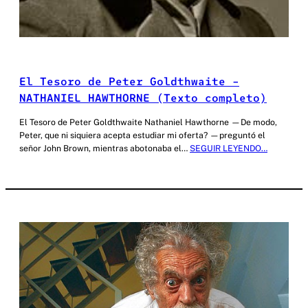
El Tesoro de Peter Goldthwaite –
NATHANIEL HAWTHORNE (Texto completo)
El Tesoro de Peter Goldthwaite Nathaniel Hawthorne —De modo,
Peter, que ni siquiera acepta estudiar mi oferta? —preguntó el
señor John Brown, mientras abotonaba el…
SEGUIR LEYENDO…