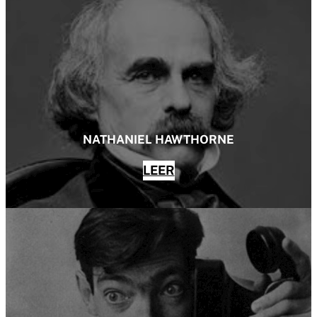
NATHANIEL HAWTHORNE
LEER