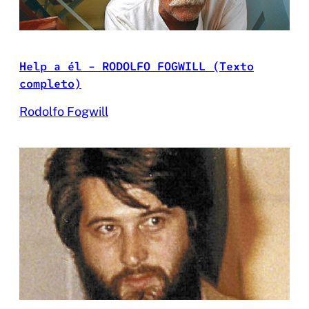
Help a él – RODOLFO FOGWILL (Texto
completo)
Rodolfo Fogwill