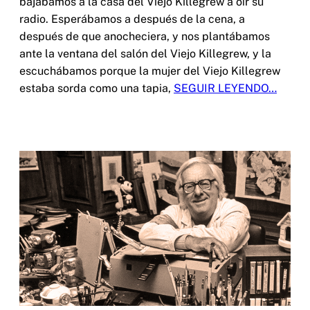
bajábamos a la casa del Viejo Killegrew a oír su
radio. Esperábamos a después de la cena, a
después de que anocheciera, y nos plantábamos
ante la ventana del salón del Viejo Killegrew, y la
escuchábamos porque la mujer del Viejo Killegrew
estaba sorda como una tapia,
SEGUIR LEYENDO…