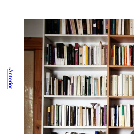
«
Anterior