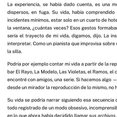
La experiencia, se había dado cuenta, es una m
dispersos, en fuga. Su vida, había comprendido 
incidentes mínimos, estar solo en un cuarto de hotel
la ventana, ¿cuántas veces? Esos gestos formaban 
sería el trayecto de mi vida, digamos, dijo. La i
interpretar. Como un pianista que improvisa sobre 
la silla.
Podría por ejemplo contar mi vida a partir de la re
bar El Rayo, La Modelo, Las Violetas, el Ramos, el
encontré con amigos, una serie. Si hacemos algo —
desde un mirador la reproducción de lo mismo, no h
Su vida se podría narrar siguiendo esa secuencia o 
todo registrado de un modo obsesivo, incomprensib
en lo que ahora había decidido llamar
sus archivos