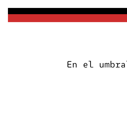
Saltar
al
contenido
En el umbra