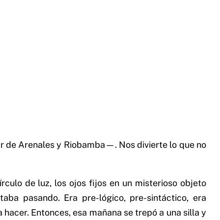
r de Arenales y Riobamba⁠—⁠. Nos divierte lo que no
rculo de luz, los ojos fijos en un misterioso objeto
taba pasando. Era pre-lógico, pre-sintáctico, era
a hacer. Entonces, esa mañana se trepó a una silla y