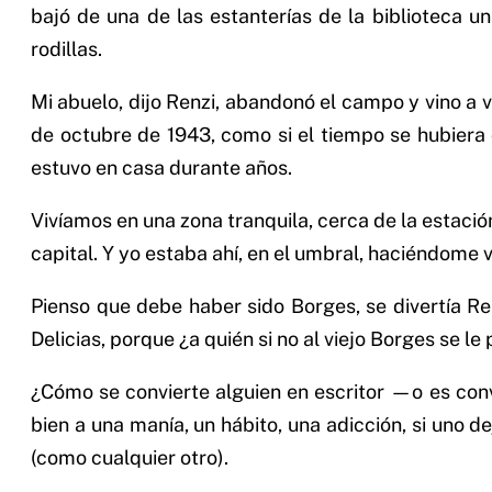
bajó de una de las estanterías de la biblioteca un
rodillas.
Mi abuelo, dijo Renzi, abandonó el campo y vino a 
de octubre de 1943, como si el tiempo se hubiera d
estuvo en casa durante años.
Vivíamos en una zona tranquila, cerca de la estació
capital. Y yo estaba ahí, en el umbral, haciéndome v
Pienso que debe haber sido Borges, se divertía Re
Delicias, porque ¿a quién si no al viejo Borges se l
¿Cómo se convierte alguien en escritor —o es conv
bien a una manía, un hábito, una adicción, si uno d
(como cualquier otro).