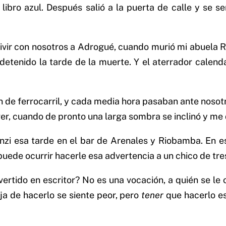
 libro azul. Después salió a la puerta de calle y se 
vivir con nosotros a Adrogué, cuando murió mi abuela R
etenido la tarde de la muerte. Y el aterrador calenda
n de ferrocarril, y cada media hora pasaban ante nosotr
er, cuando de pronto una larga sombra se inclinó y me di
nzi esa tarde en el bar de Arenales y Riobamba. En es
e puede ocurrir hacerle esa advertencia a un chico de tr
ertido en escritor? No es una vocación, a quién se le
eja de hacerlo se siente peor, pero
tener
que hacerlo es 