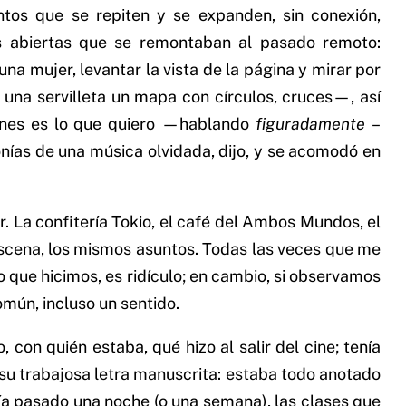
tos que se repiten y se expanden, sin conexión,
ies abiertas que se remontaban al pasado remoto:
una mujer, levantar la vista de la página y mirar por
na servilleta un mapa con círculos, cruces⁠—⁠, así
ciones es lo que quiero —⁠hablando
figuradamente
–
nías de una música olvidada, dijo, y se acomodó en
r. La confitería Tokio, el café del Ambos Mundos, el
 escena, los mismos asuntos. Todas las veces que me
que hicimos, es ridículo; en cambio, si observamos
mún, incluso un sentido.
 con quién estaba, qué hizo al salir del cine; tenía
 su trabajosa letra manuscrita: estaba todo anotado
bía pasado una noche (o una semana), las clases que