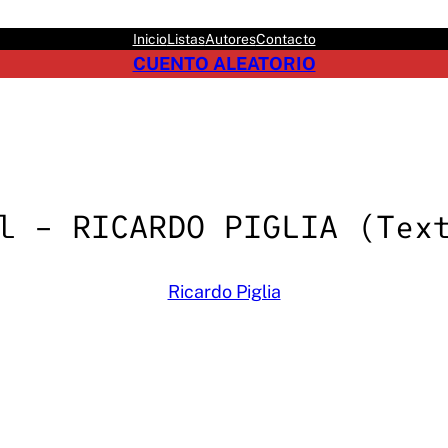
Inicio
Listas
Autores
Contacto
CUENTO ALEATORIO
l – RICARDO PIGLIA (Tex
Ricardo Piglia