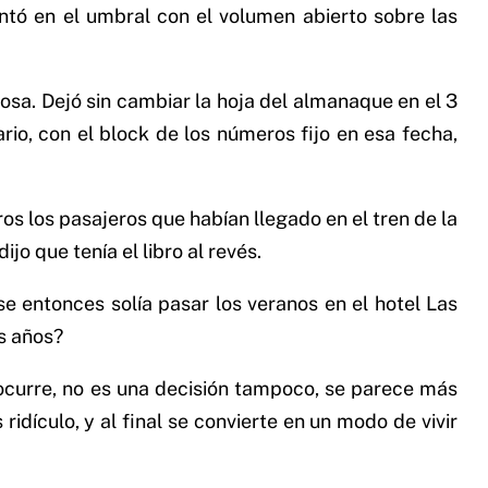
sentó en el umbral con el volumen abierto sobre las
osa. Dejó sin cambiar la hoja del almanaque en el 3
rio, con el block de los números fijo en esa fecha,
os los pasajeros que habían llegado en el tren de la
jo que tenía el libro al revés.
e entonces solía pasar los veranos en el hotel Las
es años?
 ocurre, no es una decisión tampoco, se parece más
ridículo, y al final se convierte en un modo de vivir