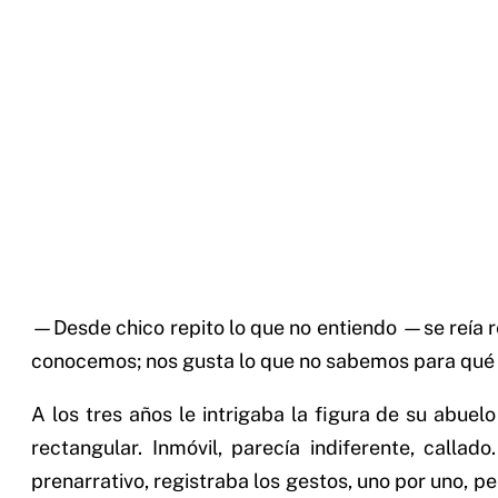
—Desde chico repito lo que no entiendo —se reía re
conocemos; nos gusta lo que no sabemos para qué 
A los tres años le intrigaba la figura de su abuelo
rectangular. Inmóvil, parecía indiferente, calla
prenarrativo, registraba los gestos, uno por uno, p