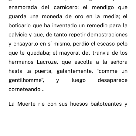
enamorada del carnicero; el mendigo que
guarda una moneda de oro en la media; el
boticario que ha inventado un remedio para la
calvicie y que, de tanto repetir demostraciones
y ensayarlo en sí mismo, perdió el escaso pelo
que le quedaba; el mayoral del tranvía de los
hermanos Lacroze, que escolta a la señora
hasta la puerta, galantemente, “comme un
gentilhomme”, y luego desaparece
corneteando…
La Muerte ríe con sus huesos bailoteantes y
mira el reloj. Faltan treinta y tres minutos.
Martinito se alisa la barba en punta y, como