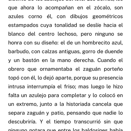
que ahora lo acompañan en el zócalo, son
azules corno él, con dibujos geométricos
estampados cuya tonalidad se deslíe hacia el
blanco del centro lechoso, pero ninguno se
honra con su diseño: el de un hombrecito azul,
barbudo, con calzas antiguas, gorro de duende
y un bastón en la mano derecha. Cuando el
obrero que ornamentaba el zaguán porteño
topó con él, lo dejó aparte, porque su presencia
intrusa interrumpía el friso; mas luego le hizo
falta un azulejo para completar y lo colocó en
un extremo, junto a la historiada cancela que
separa zaguán y patio, pensando que nadie lo
descubriría. Y el tiempo transcurrió sin que
ninguno notara que entre los baldosines había