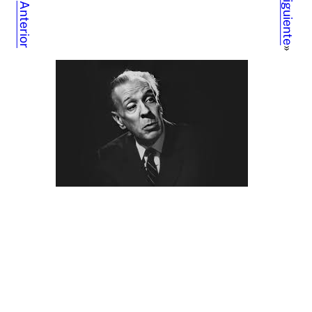
Siguiente
Anterior
»