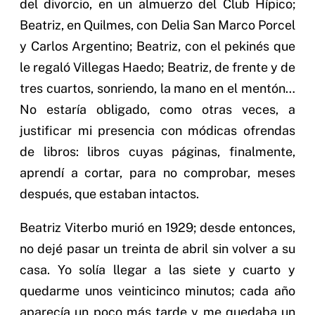
del divorcio, en un almuerzo del Club Hípico;
Beatriz, en Quilmes, con Delia San Marco Porcel
y Carlos Argentino; Beatriz, con el pekinés que
le regaló Villegas Haedo; Beatriz, de frente y de
tres cuartos, sonriendo, la mano en el mentón…
No estaría obligado, como otras veces, a
justificar mi presencia con módicas ofrendas
de libros: libros cuyas páginas, finalmente,
aprendí a cortar, para no comprobar, meses
después, que estaban intactos.
Beatriz Viterbo murió en 1929; desde entonces,
no dejé pasar un treinta de abril sin volver a su
casa. Yo solía llegar a las siete y cuarto y
quedarme unos veinticinco minutos; cada año
aparecía un poco más tarde y me quedaba un