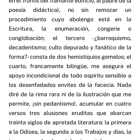
en el frontis del flamante edificio, al padre de la
poesía didáctica), no sin remozar un
procedimiento cuyo abolengo está en la
Escritura, la enumeración, congerie o
conglobación; el tercero -¿barroquismo,
decadentismo; culto depurado y fanático de la
forma?- consta de dos hemistiquios gemelos; el
cuarto, francamente bilingüe, me asegura el
apoyo incondicional de todo espíritu sensible a
los desenfadados envites de la facecia. Nada
diré de la rima rara ni de la ilustración que me
permite, ¡sin pedantismo!, acumular en cuatro
versos tres alusiones eruditas que abarcan
treinta siglos de apretada literatura: la primera
a la Odisea, la segunda a los Trabajos y días, la