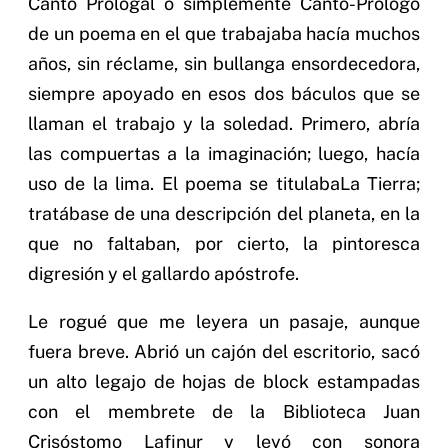
Canto Prologal o simplemente Canto-Prólogo
de un poema en el que trabajaba hacía muchos
años, sin réclame, sin bullanga ensordecedora,
siempre apoyado en esos dos báculos que se
llaman el trabajo y la soledad. Primero, abría
las compuertas a la imaginación; luego, hacía
uso de la lima. El poema se titulabaLa Tierra;
tratábase de una descripción del planeta, en la
que no faltaban, por cierto, la pintoresca
digresión y el gallardo apóstrofe.
Le rogué que me leyera un pasaje, aunque
fuera breve. Abrió un cajón del escritorio, sacó
un alto legajo de hojas de block estampadas
con el membrete de la Biblioteca Juan
Crisóstomo Lafinur y leyó con sonora