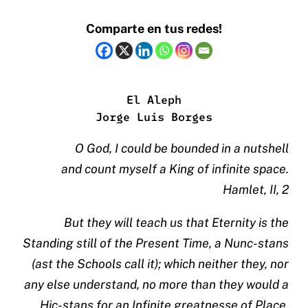
Comparte en tus redes!
El Aleph
Jorge Luis Borges
O God, I could be bounded in a nutshell
and count myself a King of infinite space.
Hamlet, II, 2
But they will teach us that Eternity is the
Standing still of the Present Time, a Nunc-stans
(ast the Schools call it); which neither they, nor
any else understand, no more than they would a
Hic-stans for an Infinite greatnesse of Place.