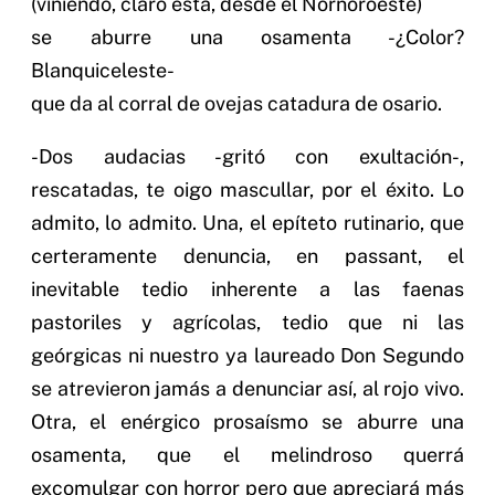
(viniendo, claro está, desde el Nornoroeste)
se aburre una osamenta -¿Color?
Blanquiceleste-
que da al corral de ovejas catadura de osario.
-Dos audacias -gritó con exultación-,
rescatadas, te oigo mascullar, por el éxito. Lo
admito, lo admito. Una, el epíteto rutinario, que
certeramente denuncia, en passant, el
inevitable tedio inherente a las faenas
pastoriles y agrícolas, tedio que ni las
geórgicas ni nuestro ya laureado Don Segundo
se atrevieron jamás a denunciar así, al rojo vivo.
Otra, el enérgico prosaísmo se aburre una
osamenta, que el melindroso querrá
excomulgar con horror pero que apreciará más