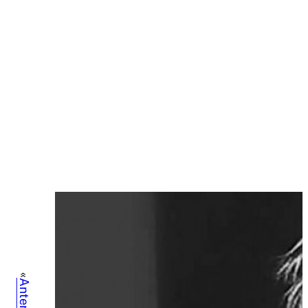
«
Anterior