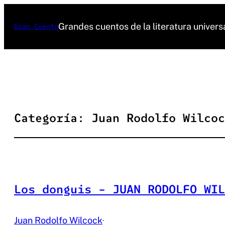
Saltar
al
Grandes cuentos de la literatura univers
Gran Cuento
contenido
Categoría:
Juan Rodolfo Wilcoc
Los donguis – JUAN RODOLFO WIL
Juan Rodolfo Wilcock
·