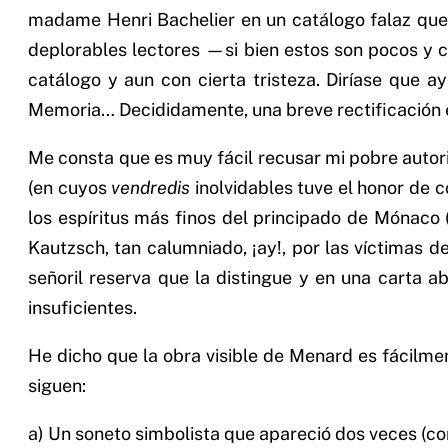
madame Henri Bachelier en un catálogo falaz que 
deplorables lectores —si bien estos son pocos y 
catálogo y aun con cierta tristeza. Diríase que a
Memoria… Decididamente, una breve rectificación e
Me consta que es muy fácil recusar mi pobre autor
(en cuyos
vendredis
inolvidables tuve el honor de c
los espíritus más finos del principado de Mónaco 
Kautzsch, tan calumniado, ¡ay!, por las víctimas d
señoril reserva que la distingue y en una carta a
insuficientes.
He dicho que la obra visible de Menard es fácilme
siguen:
a) Un soneto simbolista que apareció dos veces (con