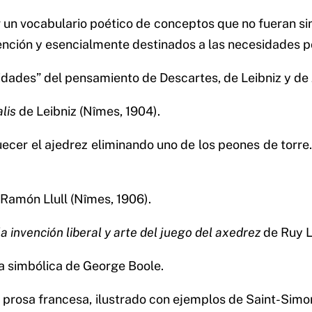
r un vocabulario poético de conceptos que no fueran sin
nción y esencialmente destinados a las necesidades po
idades” del pensamiento de Descartes, de Leibniz y de 
lis
de Leibniz (Nîmes, 1904).
iquecer el ajedrez eliminando uno de los peones de tor
Ramón Llull (Nîmes, 1906).
la invención liberal y arte del juego del axedrez
de Ruy L
a simbólica de George Boole.
 prosa francesa, ilustrado con ejemplos de Saint­-Simon