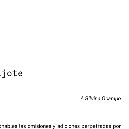
ijote
A Silvina Ocampo
donables las omisiones y adiciones perpetradas por