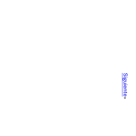
Siguiente
»