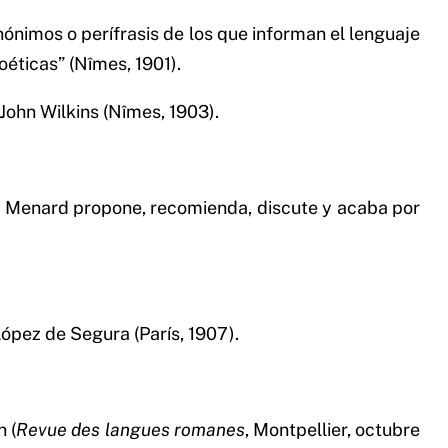
ónimos o perífrasis de los que informan el lenguaje
éticas” (Nîmes, 1901).
John Wilkins (Nîmes, 1903).
re. Menard propone, recomienda, discute y acaba por
ópez de Segura (París, 1907).
 (
Revue des langues romanes
, Montpellier, octubre