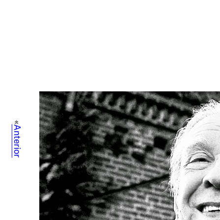
«
Anterior