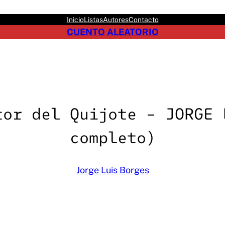
Inicio
Listas
Autores
Contacto
CUENTO ALEATORIO
tor del Quijote – JORGE 
completo)
Jorge Luis Borges