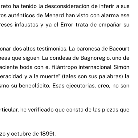
reto ha tenido la desconsideración de inferir a sus
gos auténticos de Menard han visto con alarma ese
preses infaustos y ya el Error trata de empañar su
onar dos altos testimonios. La baronesa de Bacourt
líneas que siguen. La condesa de Bagnoregio, uno de
eciente boda con el filántropo internacional Simón
eracidad y a la muerte” (tales son sus palabras) la
smo su beneplácito. Esas ejecutorias, creo, no son
icular, he verificado que consta de las piezas que
o y octubre de 1899).