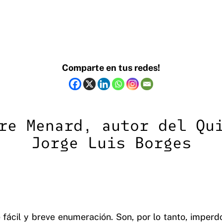
Comparte en tus redes!
re Menard, autor del Qu
Jorge Luis Borges
e fácil y breve enumeración. Son, por lo tanto, imper