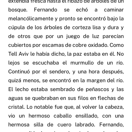
extendía fresca hasta el ribazo de árboles de un
bosque. Fernando se echó a caminar
melancólicamente y pronto se encontró bajo la
cúpula de los árboles de corteza lisa y dura y
de otros que por un juego de luz parecían
cubiertos por escamas de cobre oxidado. Como
Tell Aviv le había dicho, la paz estaba en él. No
lejos se escuchaba el murmullo de un río.
Continuó por el sendero, y una hora después,
quizá menos, se encontró en la margen del río.
El lecho estaba sembrado de peñascos y las
aguas se quebraban en sus filos en flechas de
cristal. Lo notable fue que, al volver la cabeza,
vio un hermoso caballo ensillado, con una
hermosa silla de cuero labrado. Fernando,