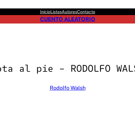
Inicio
Listas
Autores
Contacto
CUENTO ALEATORIO
ota al pie – RODOLFO WAL
Rodolfo Walsh