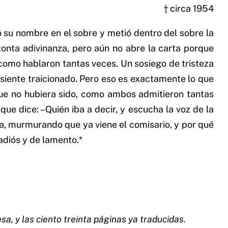
† circa 1954
ó su nombre en el sobre y metió dentro del sobre la
tonta adivinanza, pero aún no abre la carta porque
ar como hablaron tantas veces. Un sosiego de tristeza
e siente traicionado. Pero eso es exactamente lo que
que no hubiera sido, como ambos admitieron tantas
que dice: –Quién iba a decir, y escucha la voz de la
ia, murmurando que ya viene el comisario, y por qué
adiós y de lamento.*
a, y las ciento treinta páginas ya traducidas.