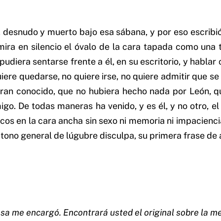
, desnudo y muerto bajo esa sábana, y por eso escribi
 mira en silencio el óvalo de la cara tapada como una 
 pudiera sentarse frente a él, en su escritorio, y habl
iere quedarse, no quiere irse, no quiere admitir que s
eran conocido, que no hubiera hecho nada por León, 
o. De todas maneras ha venido, y es él, y no otro, el 
ecos en la cara ancha sin sexo ni memoria ni impacienc
 tono general de lúgubre disculpa, su primera frase de 
a me encargó. Encontrará usted el original sobre la mes