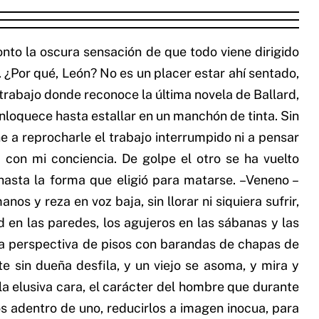
to la oscura sensación de que todo viene dirigido
. ¿Por qué, León? No es un placer estar ahí sentado,
e trabajo donde reconoce la última novela de Ballard,
enloquece hasta estallar en un manchón de tinta. Sin
e a reprocharle el trabajo interrumpido ni a pensar
 con mi conciencia. De golpe el otro se ha vuelto
 hasta la forma que eligió para matarse. –Veneno –
os y reza en voz baja, sin llorar ni siquiera sufrir,
 en las paredes, los agujeros en las sábanas y las
 la perspectiva de pisos con barandas de chapas de
 sin dueña desfila, y un viejo se asoma, y mira y
la elusiva cara, el carácter del hombre que durante
os adentro de uno, reducirlos a imagen inocua, para