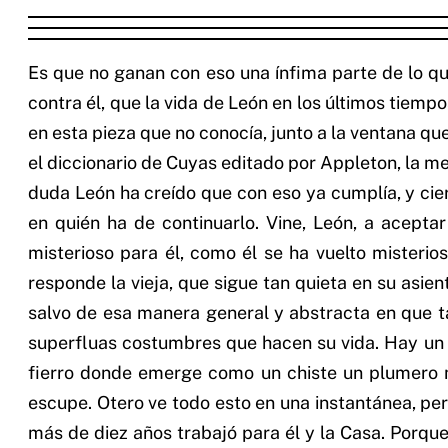
Es que no ganan con eso una ínfima parte de lo q
contra él, que la vida de León en los últimos tiemp
en esta pieza que no conocía, junto a la ventana que
el diccionario de Cuyas editado por Appleton, la me
duda León ha creído que con eso ya cumplía, y cier
en quién ha de continuarlo. Vine, León, a acepta
misterioso para él, como él se ha vuelto misterio
responde la vieja, que sigue tan quieta en su asient
salvo de esa manera general y abstracta en que ta
superfluas costumbres que hacen su vida. Hay un r
fierro donde emerge como un chiste un plumero mo
escupe. Otero ve todo esto en una instantánea, per
más de diez años trabajó para él y la Casa. Porque