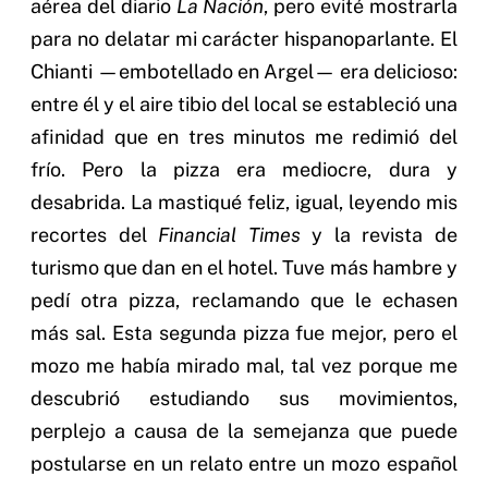
aérea del diario
La Nación
, pero evité mostrarla
para no delatar mi carácter hispanoparlante. El
Chianti —embotellado en Argel— era delicioso:
entre él y el aire tibio del local se estableció una
afinidad que en tres minutos me redimió del
frío. Pero la pizza era mediocre, dura y
desabrida. La mastiqué feliz, igual, leyendo mis
recortes del
Financial Times
y la revista de
turismo que dan en el hotel. Tuve más hambre y
pedí otra pizza, reclamando que le echasen
más sal. Esta segunda pizza fue mejor, pero el
mozo me había mirado mal, tal vez porque me
descubrió estudiando sus movimientos,
perplejo a causa de la semejanza que puede
postularse en un relato entre un mozo español