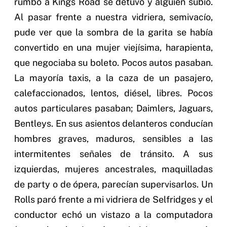
rumbo a Kings Road se detuvo y alguien subió.
Al pasar frente a nuestra vidriera, semivacío,
pude ver que la sombra de la garita se había
convertido en una mujer viejísima, harapienta,
que negociaba su boleto. Pocos autos pasaban.
La mayoría taxis, a la caza de un pasajero,
calefaccionados, lentos, diésel, libres. Pocos
autos particulares pasaban; Daimlers, Jaguars,
Bentleys. En sus asientos delanteros conducían
hombres graves, maduros, sensibles a las
intermitentes señales de tránsito. A sus
izquierdas, mujeres ancestrales, maquilladas
de party o de ópera, parecían supervisarlos. Un
Rolls paró frente a mi vidriera de Selfridges y el
conductor echó un vistazo a la computadora