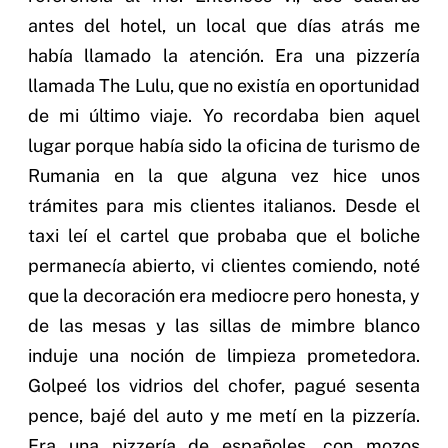
antes del hotel, un local que días atrás me
había llamado la atención. Era una pizzería
llamada The Lulu, que no existía en oportunidad
de mi último viaje. Yo recordaba bien aquel
lugar porque había sido la oficina de turismo de
Rumania en la que alguna vez hice unos
trámites para mis clientes italianos. Desde el
taxi leí el cartel que probaba que el boliche
permanecía abierto, vi clientes comiendo, noté
que la decoración era mediocre pero honesta, y
de las mesas y las sillas de mimbre blanco
induje una noción de limpieza prometedora.
Golpeé los vidrios del chofer, pagué sesenta
pence, bajé del auto y me metí en la pizzería.
Era una pizzería de españoles, con mozos