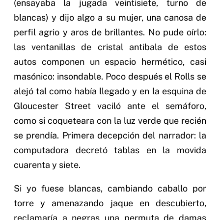
(ensayaba la jugada veintisiete, turno de
blancas) y dijo algo a su mujer, una canosa de
perfil agrio y aros de brillantes. No pude oírlo:
las ventanillas de cristal antibala de estos
autos componen un espacio hermético, casi
masónico: insondable. Poco después el Rolls se
alejó tal como había llegado y en la esquina de
Gloucester Street vaciló ante el semáforo,
como si coqueteara con la luz verde que recién
se prendía. Primera decepción del narrador: la
computadora decretó tablas en la movida
cuarenta y siete.
Si yo fuese blancas, cambiando caballo por
torre y amenazando jaque en descubierto,
reclamaría a negras una permuta de damas