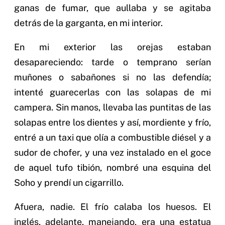
ganas de fumar, que aullaba y se agitaba
detrás de la garganta, en mi interior.
En mi exterior las orejas estaban
desapareciendo: tarde o temprano serían
muñones o sabañones si no las defendía;
intenté guarecerlas con las solapas de mi
campera. Sin manos, llevaba las puntitas de las
solapas entre los dientes y así, mordiente y frío,
entré a un taxi que olía a combustible diésel y a
sudor de chofer, y una vez instalado en el goce
de aquel tufo tibión, nombré una esquina del
Soho y prendí un cigarrillo.
Afuera, nadie. El frío calaba los huesos. El
inglés, adelante, manejando, era una estatua