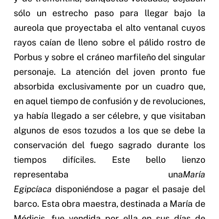
sólo un estrecho paso para llegar bajo la
aureola que proyectaba el alto ventanal cuyos
rayos caían de lleno sobre el pálido rostro de
Porbus y sobre el cráneo marfileño del singular
personaje. La atención del joven pronto fue
absorbida exclusivamente por un cuadro que,
en aquel tiempo de confusión y de revoluciones,
ya había llegado a ser célebre, y que visitaban
algunos de esos tozudos a los que se debe la
conservación del fuego sagrado durante los
tiempos difíciles. Este bello lienzo
representaba una
María
Egipcíaca
disponiéndose a pagar el pasaje del
barco. Esta obra maestra, destinada a María de
Médicis, fue vendida por ella en sus días de