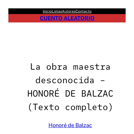
Saltar
Inicio
Listas
Autores
Contacto
al
CUENTO ALEATORIO
contenido
La obra maestra
desconocida –
HONORÉ DE BALZAC
(Texto completo)
Honoré de Balzac