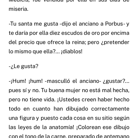
miseria.
-Tu santa me gusta -dijo el anciano a Porbus- y
te daría por ella diez escudos de oro por encima
del precio que ofrece la reina; pero ¿pretender
lo mismo que ella?… ¡diablos!
-¿Le gusta?
-¡Hum! ¡hum! -masculló el anciano- ¿gustar?…
pues sí y no. Tu buena mujer no está mal hecha,
pero no tiene vida. ¡Ustedes creen haber hecho
todo en cuanto han dibujado correctamente
una figura y puesto cada cosa en su sitio según
las leyes de la anatomía! ¡Colorean ese dibujo
con el tono de la carne, preparado de antemano