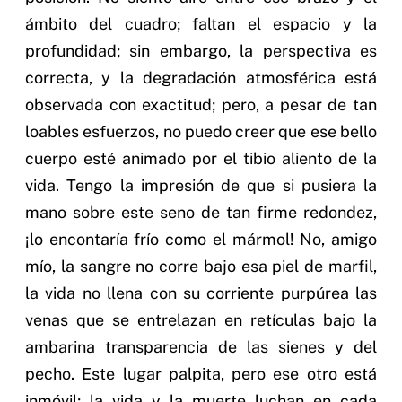
ámbito del cuadro; faltan el espacio y la
profundidad; sin embargo, la perspectiva es
correcta, y la degradación atmosférica está
observada con exactitud; pero, a pesar de tan
loables esfuerzos, no puedo creer que ese bello
cuerpo esté animado por el tibio aliento de la
vida. Tengo la impresión de que si pusiera la
mano sobre este seno de tan firme redondez,
¡lo encontaría frío como el mármol! No, amigo
mío, la sangre no corre bajo esa piel de marfil,
la vida no llena con su corriente purpúrea las
venas que se entrelazan en retículas bajo la
ambarina transparencia de las sienes y del
pecho. Este lugar palpita, pero ese otro está
inmóvil; la vida y la muerte luchan en cada