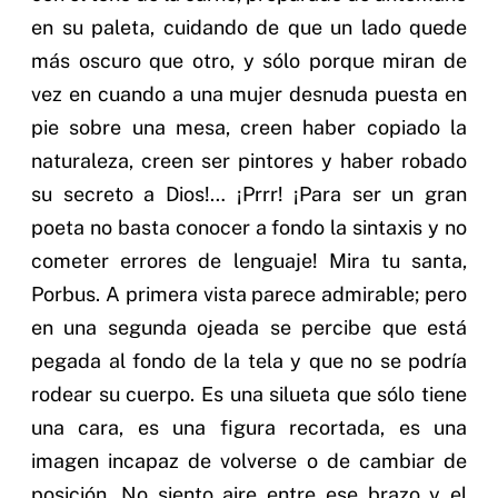
en su paleta, cuidando de que un lado quede
más oscuro que otro, y sólo porque miran de
vez en cuando a una mujer desnuda puesta en
pie sobre una mesa, creen haber copiado la
naturaleza, creen ser pintores y haber robado
su secreto a Dios!… ¡Prrr! ¡Para ser un gran
poeta no basta conocer a fondo la sintaxis y no
cometer errores de lenguaje! Mira tu santa,
Porbus. A primera vista parece admirable; pero
en una segunda ojeada se percibe que está
pegada al fondo de la tela y que no se podría
rodear su cuerpo. Es una silueta que sólo tiene
una cara, es una figura recortada, es una
imagen incapaz de volverse o de cambiar de
posición. No siento aire entre ese brazo y el