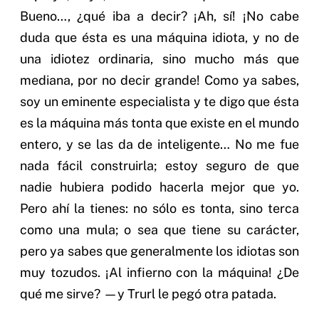
Bueno…, ¿qué iba a decir? ¡Ah, sí! ¡No cabe
duda que ésta es una máquina idiota, y no de
una idiotez ordinaria, sino mucho más que
mediana, por no decir grande! Como ya sabes,
soy un eminente especialista y te digo que ésta
es la máquina más tonta que existe en el mundo
entero, y se las da de inteligente… No me fue
nada fácil construirla; estoy seguro de que
nadie hubiera podido hacerla mejor que yo.
Pero ahí la tienes: no sólo es tonta, sino terca
como una mula; o sea que tiene su carácter,
pero ya sabes que generalmente los idiotas son
muy tozudos. ¡Al infierno con la máquina! ¿De
qué me sirve? —y Trurl le pegó otra patada.