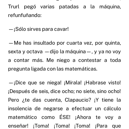
Trurl pegó varias patadas a la máquina,
refunfuñando:
—¡Sólo sirves para cavar!
—Me has insultado por cuarta vez, por quinta,
sexta y octava —dijo la máquina—, y ya no voy
a contar más. Me niego a contestar a toda
pregunta ligada con las matemáticas.
—¡Dice que se niega! ¡Mírala! ¡Habrase visto!
¡Después de seis, dice ocho; no siete, sino ocho!
Pero ¿te das cuenta, Clapaucio? ¡Y tiene la
insolencia de negarse a efectuar un cálculo
matemático como ÉSE! ¡Ahora te voy a
enseñar! ¡Toma! ¡Toma! ¡Toma! ¡Para que