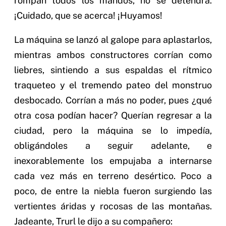
rompan todos los mandos, no se detendrá.
¡Cuidado, que se acerca! ¡Huyamos!
La máquina se lanzó al galope para aplastarlos,
mientras ambos constructores corrían como
liebres, sintiendo a sus espaldas el rítmico
traqueteo y el tremendo pateo del monstruo
desbocado. Corrían a más no poder, pues ¿qué
otra cosa podían hacer? Querían regresar a la
ciudad, pero la máquina se lo impedía,
obligándoles a seguir adelante, e
inexorablemente los empujaba a internarse
cada vez más en terreno desértico. Poco a
poco, de entre la niebla fueron surgiendo las
vertientes áridas y rocosas de las montañas.
Jadeante, Trurl le dijo a su compañero: