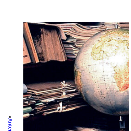
«
Anterior