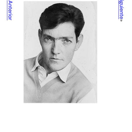
Siguiente
Anterior
»