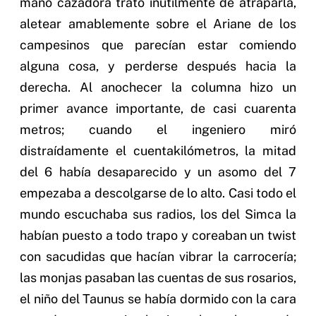
mano cazadora trató inútilmente de atraparla,
aletear amablemente sobre el Ariane de los
campesinos que parecían estar comiendo
alguna cosa, y perderse después hacia la
derecha. Al anochecer la columna hizo un
primer avance importante, de casi cuarenta
metros; cuando el ingeniero miró
distraídamente el cuentakilómetros, la mitad
del 6 había desaparecido y un asomo del 7
empezaba a descolgarse de lo alto. Casi todo el
mundo escuchaba sus radios, los del Simca la
habían puesto a todo trapo y coreaban un twist
con sacudidas que hacían vibrar la carrocería;
las monjas pasaban las cuentas de sus rosarios,
el niño del Taunus se había dormido con la cara