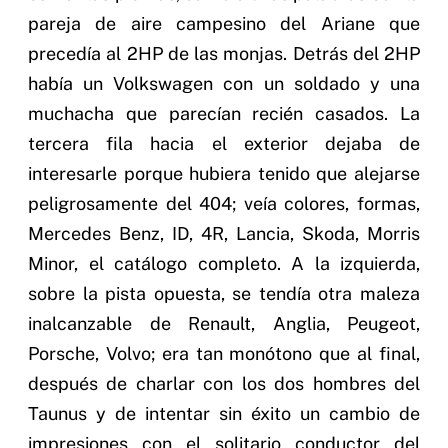
pareja de aire campesino del Ariane que
precedía al 2HP de las monjas. Detrás del 2HP
había un Volkswagen con un soldado y una
muchacha que parecían recién casados. La
tercera fila hacia el exterior dejaba de
interesarle porque hubiera tenido que alejarse
peligrosamente del 404; veía colores, formas,
Mercedes Benz, ID, 4R, Lancia, Skoda, Morris
Minor, el catálogo completo. A la izquierda,
sobre la pista opuesta, se tendía otra maleza
inalcanzable de Renault, Anglia, Peugeot,
Porsche, Volvo; era tan monótono que al final,
después de charlar con los dos hombres del
Taunus y de intentar sin éxito un cambio de
impresiones con el solitario conductor del