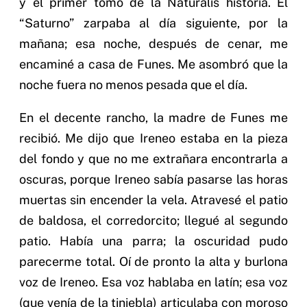
y el primer tomo de la Naturalis historia. El
“Saturno” zarpaba al día siguiente, por la
mañana; esa noche, después de cenar, me
encaminé a casa de Funes. Me asombró que la
noche fuera no menos pesada que el día.
En el decente rancho, la madre de Funes me
recibió. Me dijo que Ireneo estaba en la pieza
del fondo y que no me extrañara encontrarla a
oscuras, porque Ireneo sabía pasarse las horas
muertas sin encender la vela. Atravesé el patio
de baldosa, el corredorcito; llegué al segundo
patio. Había una parra; la oscuridad pudo
parecerme total. Oí de pronto la alta y burlona
voz de Ireneo. Esa voz hablaba en latín; esa voz
(que venía de la tiniebla) articulaba con moroso