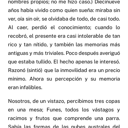
nombres propios; no me hizo caso.) Diecinueve
años había vivido como quien sueña: miraba sin
ver, oía sin oír, se olvidaba de todo, de casi todo.
Al caer, perdió el conocimiento; cuando lo
recobró, el presente era casi intolerable de tan
rico y tan nítido, y también las memorias más
antiguas y más triviales. Poco después averiguó
que estaba tullido. El hecho apenas le interesó.
Razonó (sintió) que la inmovilidad era un precio
mínimo. Ahora su percepción y su memoria
eran infalibles.
Nosotros, de un vistazo, percibimos tres copas
en una mesa; Funes, todos los vástagos y
racimos y frutos que comprende una parra.
Sabía las formas de las nubes australes del