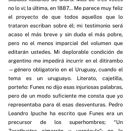
no lo vi; la última, en 1887… Me parece muy feliz
el proyecto de que todos aquellos que lo
trataron escriban sobre él; mi testimonio será
acaso el más breve y sin duda el más pobre,
pero no el menos imparcial del volumen que
editarán ustedes. Mi deplorable condición de
argentino me impedirá incurrir en el ditirambo
—género obligatorio en el Uruguay, cuando el
tema es un uruguayo. Literato, cajetilla,
porteño: Funes no dijo esas injuriosas palabras,
pero de un modo suficiente me consta que yo
representaba para él esas desventuras. Pedro
Leandro Ipuche ha escrito que Funes era un
precursor de los superhombres; “Un
Zarathustra cimarrón y vernáculo”; no lo