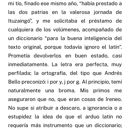
mi tío, finado ese mismo año, “había prestado a
las dos patrias en la valerosa jornada de
Ituzaingó”, y me solicitaba el préstamo de
cualquiera de los volúmenes, acompañado de
un diccionario “para la buena inteligencia del
texto original, porque todavía ignoro el latín”.
Prometía devolverlos en buen estado, casi
inmediatamente. La letra era perfecta, muy
perfilada; la ortografía, del tipo que Andrés
Bello preconizó: i por y, j por g. Al principio, temí
naturalmente una broma. Mis primos me
aseguraron que no, que eran cosas de Ireneo.
No supe si atribuir a descaro, a ignorancia o a
estupidez la idea de que el arduo latín no
requería más instrumento que un diccionario;