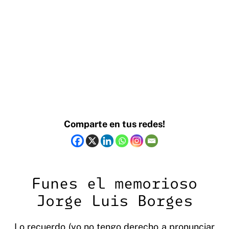
Comparte en tus redes!
Funes el memorioso
Jorge Luis Borges
Lo recuerdo (yo no tengo derecho a pronunciar