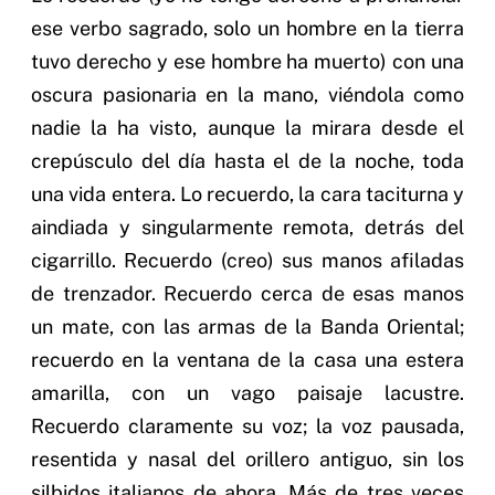
ese verbo sagrado, solo un hombre en la tierra
tuvo derecho y ese hombre ha muerto) con una
oscura pasionaria en la mano, viéndola como
nadie la ha visto, aunque la mirara desde el
crepúsculo del día hasta el de la noche, toda
una vida entera. Lo recuerdo, la cara taciturna y
aindiada y singularmente remota, detrás del
cigarrillo. Recuerdo (creo) sus manos afiladas
de trenzador. Recuerdo cerca de esas manos
un mate, con las armas de la Banda Oriental;
recuerdo en la ventana de la casa una estera
amarilla, con un vago paisaje lacustre.
Recuerdo claramente su voz; la voz pausada,
resentida y nasal del orillero antiguo, sin los
silbidos italianos de ahora. Más de tres veces