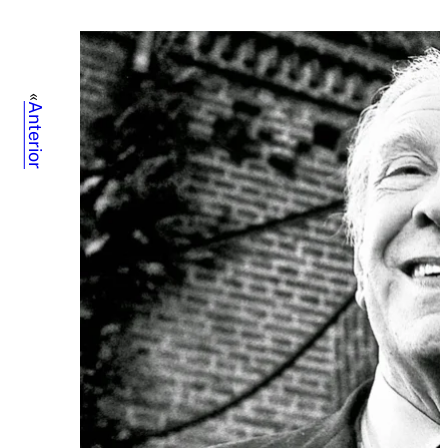
«
Anterior