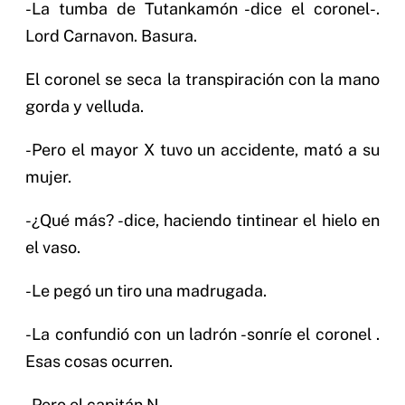
-La tumba de Tutankamón -dice el coronel-.
Lord Carnavon. Basura.
El coronel se seca la transpiración con la mano
gorda y velluda.
-Pero el mayor X tuvo un accidente, mató a su
mujer.
-¿Qué más? -dice, haciendo tintinear el hielo en
el vaso.
-Le pegó un tiro una madrugada.
-La confundió con un ladrón -sonríe el coronel .
Esas cosas ocurren.
-Pero el capitán N…