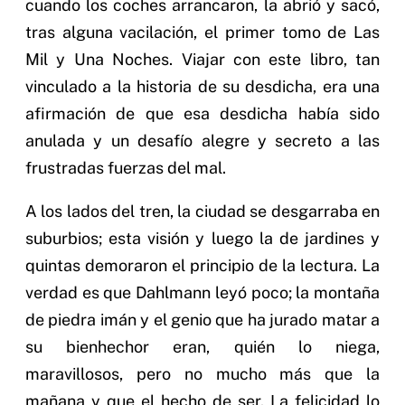
cuando los coches arrancaron, la abrió y sacó,
tras alguna vacilación, el primer tomo de Las
Mil y Una Noches. Viajar con este libro, tan
vinculado a la historia de su desdicha, era una
afirmación de que esa desdicha había sido
anulada y un desafío alegre y secreto a las
frustradas fuerzas del mal.
A los lados del tren, la ciudad se desgarraba en
suburbios; esta visión y luego la de jardines y
quintas demoraron el principio de la lectura. La
verdad es que Dahlmann leyó poco; la montaña
de piedra imán y el genio que ha jurado matar a
su bienhechor eran, quién lo niega,
maravillosos, pero no mucho más que la
mañana y que el hecho de ser. La felicidad lo