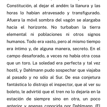
Constitución, al dejar el andén: la llanura y las
horas lo habían atravesado y transfigurado.
Afuera la móvil sombra del vagón se alargaba
hacia el horizonte. No turbaban la tierra
elemental ni poblaciones ni otros signos
humanos. Todo era vasto, pero al mismo tiempo
era íntimo y, de alguna manera, secreto. En el
campo desaforado, a veces no había otra cosa
que un toro. La soledad era perfecta y tal vez
hostil, y Dahlmann pudo sospechar que viajaba
al pasado y no sólo al Sur. De esa conjetura
fantástica lo distrajo el inspector, que al ver su
boleto, le advirtió que el tren no lo dejaría en la
estación de siempre sino en otra, un poco
anterior y apenas conocida por Dahlmann. (El