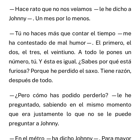
—Hace rato que no nos veíamos —le he dicho a
Johnny—. Un mes por lo menos.
—Tú no haces más que contar el tiempo —me
ha contestado de mal humor—. El primero, el
dos, el tres, el veintiuno. A todo le pones un
número, tú. Y ésta es igual. ¿Sabes por qué está
furiosa? Porque he perdido el saxo. Tiene razón,
después de todo.
—¿Pero cómo has podido perderlo? —le he
preguntado, sabiendo en el mismo momento
que era justamente lo que no se le puede
preguntar a Johnny.
—En el métro —ha dicho Johnny—. Para mayor