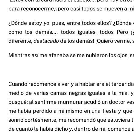
para reconocerme, ¡pero casi todos se mueven a mi
¿Dónde estoy
yo
, pues, entre todos ellos? ¿Dónde
como los demás…, todos iguales, todos Pero ¡
diferente,
destacado
de los demás! ¡Quiero verme,
Mientras así me afanaba se me nublaron los ojos, se
Cuando recomencé a ver y a hablar era el tercer d
medio de varias camas negras iguales a la mía, 
busqué: al sentirme murmurar acudió un doctor ves
me había perdido a mí mismo en una fiesta y que 
sonrió cortésmente, me recomendó que estuviera tr
de cuanto le había dicho y, dentro de mí, comencé 