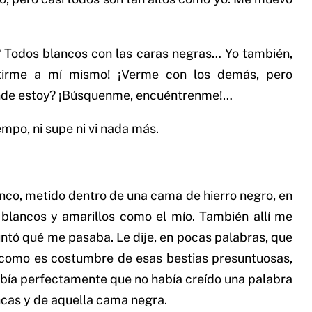
a? Todos blancos con las caras negras… Yo también,
ntirme a mí mismo! ¡Verme con los demás, pero
ónde estoy? ¡Búsquenme, encuéntrenme!…
empo, ni supe ni vi nada más.
nco, metido dentro de una cama de hierro negro, en
blancos y amarillos como el mío. También allí me
ntó qué me pasaba. Le dije, en pocas palabras, que
, como es costumbre de esas bestias presuntuosas,
abía perfectamente que no había creído una palabra
ncas y de aquella cama negra.