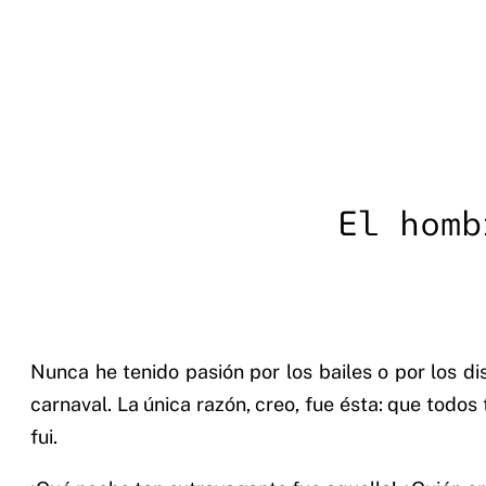
El homb
Nunca he tenido pasión por los bailes o por los di
carnaval. La única razón, creo, fue ésta: que todos 
fui.