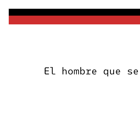
Saltar
al
contenido
El hombre que se