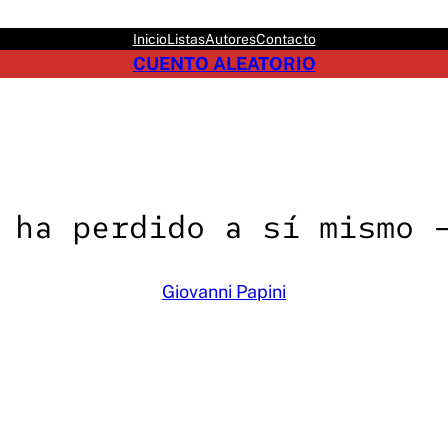
Inicio
Listas
Autores
Contacto
CUENTO ALEATORIO
 ha perdido a sí mismo 
Giovanni Papini