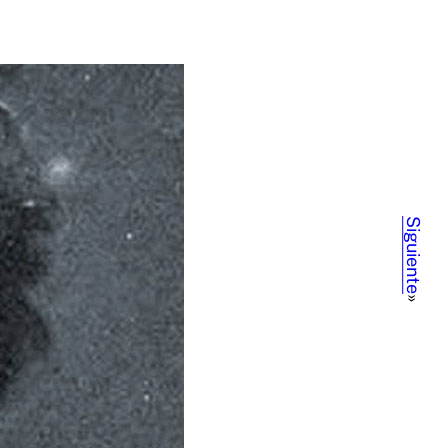
Siguiente
»