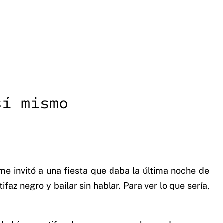
sí mismo
 me invitó a una fiesta que daba la última noche de
faz negro y bailar sin hablar. Para ver lo que sería,