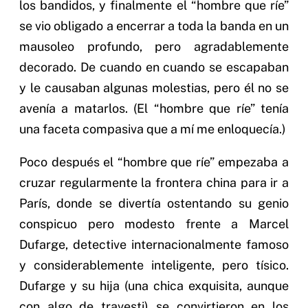
los bandidos, y finalmente el “hombre que ríe”
se vio obligado a encerrar a toda la banda en un
mausoleo profundo, pero agradablemente
decorado. De cuando en cuando se escapaban
y le causaban algunas molestias, pero él no se
avenía a matarlos. (El “hombre que ríe” tenía
una faceta compasiva que a mí me enloquecía.)
Poco después el “hombre que ríe” empezaba a
cruzar regularmente la frontera china para ir a
París, donde se divertía ostentando su genio
conspicuo pero modesto frente a Marcel
Dufarge, detective internacionalmente famoso
y considerablemente inteligente, pero tísico.
Dufarge y su hija (una chica exquisita, aunque
con algo de travesti) se convirtieron en los