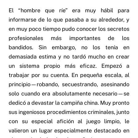
El “hombre que ríe” era muy hábil para
informarse de lo que pasaba a su alrededor, y
en muy poco tiempo pudo conocer los secretos
profesionales más importantes de los
bandidos. Sin embargo, no los tenía en
demasiada estima y no tardó mucho en crear
un sistema propio más eficaz. Empezó a
trabajar por su cuenta. En pequeña escala, al
principio—robando, secuestrando, asesinando
solo cuando era absolutamente necesario—se
dedicó a devastar la campiña china. Muy pronto
sus ingeniosos procedimientos criminales, junto
con su especial afición al juego limpio, le
valieron un lugar especialmente destacado en