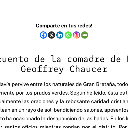
Comparte en tus redes!
cuento de la comadre de 
Geoffrey Chaucer
davía pervive entre los naturales de Gran Bretaña, todo
emente por los prados verdes. Según he leído, ésta es 
almente las oraciones y la rebosante caridad cristiana
ean en un rayo de sol, bendiciendo salones, aposentos, 
esto ha ocasionado la desapancion de las hadas. En los 
y santos oficios mientras rondan por el distrito. Po