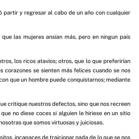
ió partir y regresar al cabo de un año con cualquier
a que las mujeres ansían más, pero en ningun país
ros, los ricos atavíos; otros, que lo que preferirían
os corazones se sienten más felices cuando se nos
do con que un hombre puede conquistarnos; mediante
ue critique nuestros defectos, sino que nos recreen
ue no diese coces si alguien le hiriese en un sitio
nosotras que somos virtuosas y juiciosas.
itos, incapaces de traicionar nada de lo que se nos