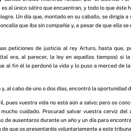
 es al único sátiro que encuentran, y todo lo que éste 
 alegre. Un día que, montado en su caballo, se dirigía
doncella que iba sin compañía y, a pesar de que ella se
 peticiones de justicia al rey Arturo, hasta que, po
tal era, al parecer, la ley en aquellos tiempos) si 
e al fin él le perdonó la vida y lo puso a merced de la 
, al cabo de uno o dos días, encontró la oportunidad de
l, pues vuestra vida no está aún a salvo; pero os conc
mucho cuidado. Procurad salvar vuestra cerviz del a
 de ausentaros durante un año y un día para encontrar
 de que os presentaréis voluntariamente a este tribuna