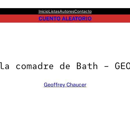
Inicio
Listas
Autores
Contacto
CUENTO ALEATORIO
la comadre de Bath – GE
Geoffrey Chaucer