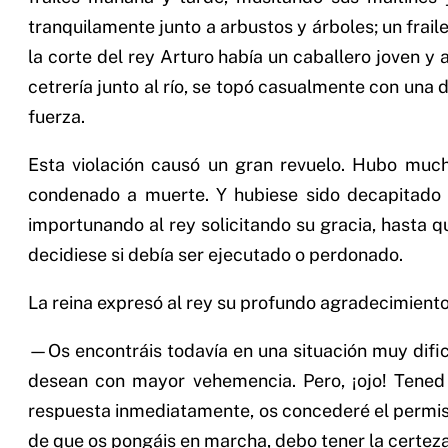
tranquilamente junto a arbustos y árboles; un fraile
la corte del rey Arturo había un caballero joven y
cetrería junto al río, se topó casualmente con una 
fuerza.
Esta violación causó un gran revuelo. Hubo muchas
condenado a muerte. Y hubiese sido decapitado (
importunando al rey solicitando su gracia, hasta qu
decidiese si debía ser ejecutado o perdonado.
La reina expresó al rey su profundo agradecimiento y
—Os encontráis todavía en una situación muy difici
desean con mayor vehemencia. Pero, ¡ojo! Tened 
respuesta inmediatamente, os concederé el permiso
de que os pongáis en marcha, debo tener la certeza