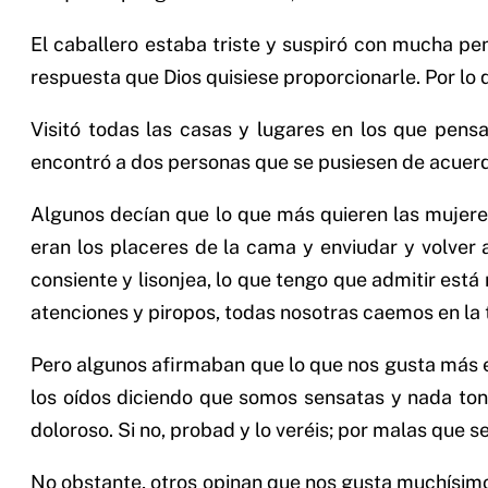
El caballero estaba triste y suspiró con mucha pena
respuesta que Dios quisiese proporcionarle. Por lo
Visitó todas las casas y lugares en los que pens
encontró a dos personas que se pusiesen de acuerd
Algunos decían que lo que más quieren las mujeres es
eran los placeres de la cama y enviudar y volver
consiente y lisonjea, lo que tengo que admitir es
atenciones y piropos, todas nosotras caemos en la
Pero algunos afirmaban que lo que nos gusta más es
los oídos diciendo que somos sensatas y nada tonta
doloroso. Si no, probad y lo veréis; por malas que
No obstante, otros opinan que nos gusta muchísimo 