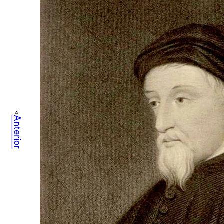
«
Anterior