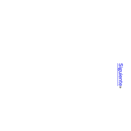
Siguiente
»