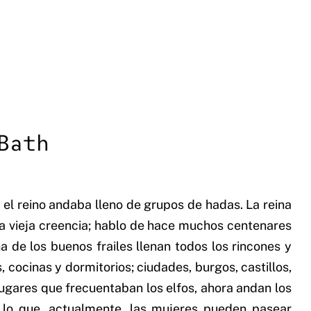
Bath
 el reino andaba lleno de grupos de hadas. La reina
la vieja creencia; hablo de hace muchos centenares
 de los buenos frailes llenan todos los rincones y
cocinas y dormitorios; ciudades, burgos, castillos,
lugares que frecuentaban los elfos, ahora andan los
r lo que, actualmente, las mujeres pueden pasear