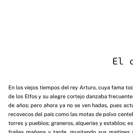
El 
En los viejos tiempos del rey Arturo, cuya fama to
de los Elfos y su alegre cortejo danzaba frecuent
de años; pero ahora ya no se ven hadas, pues actu
recovecos del país como las motas de polvo centell
torres y pueblos; graneros, alquerías y establos; 
frailes mañana y tarde, musitando sus maitines 