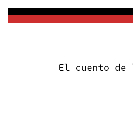
Saltar
al
contenido
El cuento de 