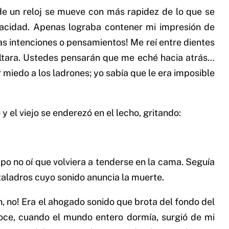
 de un reloj se mueve con más rapidez de lo que se
gacidad. Apenas lograba contener mi impresión de
tas intenciones o pensamientos! Me reí entre dientes
altara. Ustedes pensarán que me eché hacia atrás…
miedo a los ladrones; yo sabía que le era imposible
y el viejo se enderezó en el lecho, gritando:
po no oí que volviera a tenderse en la cama. Seguía
taladros cuyo sonido anuncia la muerte.
h, no! Era el ahogado sonido que brota del fondo del
oce, cuando el mundo entero dormía, surgió de mi