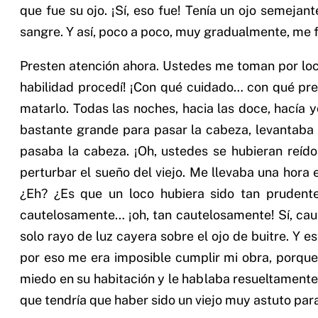
que fue su ojo. ¡Sí, eso fue! Tenía un ojo semejan
sangre. Y así, poco a poco, muy gradualmente, me fu
Presten atención ahora. Ustedes me toman por loc
habilidad procedí! ¡Con qué cuidado… con qué pre
matarlo. Todas las noches, hacia las doce, hacía y
bastante grande para pasar la cabeza, levantaba 
pasaba la cabeza. ¡Oh, ustedes se hubieran reí
perturbar el sueño del viejo. Me llevaba una hora
¿Eh? ¿Es que un loco hubiera sido tan prudent
cautelosamente… ¡oh, tan cautelosamente! Sí, caute
solo rayo de luz cayera sobre el ojo de buitre. Y 
por eso me era imposible cumplir mi obra, porque n
miedo en su habitación y le hablaba resueltament
que tendría que haber sido un viejo muy astuto par