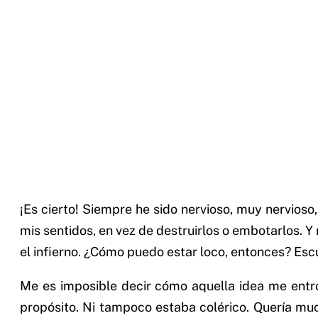
¡Es cierto! Siempre he sido nervioso, muy nervios
mis sentidos, en vez de destruirlos o embotarlos. Y 
el infierno. ¿Cómo puedo estar loco, entonces? Esc
Me es imposible decir cómo aquella idea me entró
propósito. Ni tampoco estaba colérico. Quería mu