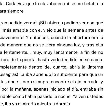
tela. Cada vez que lo clavaba en mí se me helaba la
para siempre.
ran podido verme! ¡Si hubieran podido ver con qué
ui más amable con el viejo que la semana antes de
n suavemente! Y entonces, cuando la abertura era lo
e manera que no se viera ninguna luz, y tras ella
ía lentamente… muy, muy lentamente, a fin de no
tura de la puerta, hasta verlo tendido en su cama.
letamente dentro del cuarto, abría la linterna
isagras), la iba abriendo lo suficiente para que un
a las doce… pero siempre encontré el ojo cerrado, y
 por la mañana, apenas iniciado el día, entraba sin
ándole cómo había pasado la noche. Ya ven ustedes
, iba yo a mirarlo mientras dormía.