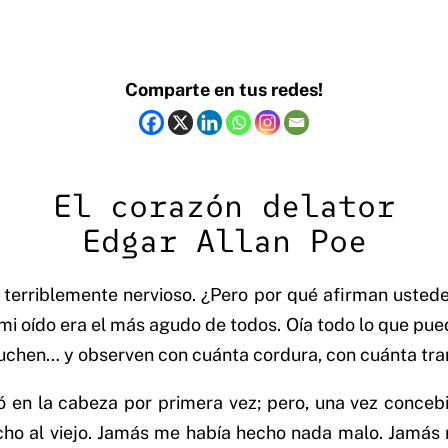
Comparte en tus redes!
El corazón delator
Edgar Allan Poe
o, terriblemente nervioso. ¿Pero por qué afirman ust
mi oído era el más agudo de todos. Oía todo lo que puede
uchen… y observen con cuánta cordura, con cuánta tranq
 en la cabeza por primera vez; pero, una vez conceb
cho al viejo. Jamás me había hecho nada malo. Jamás 