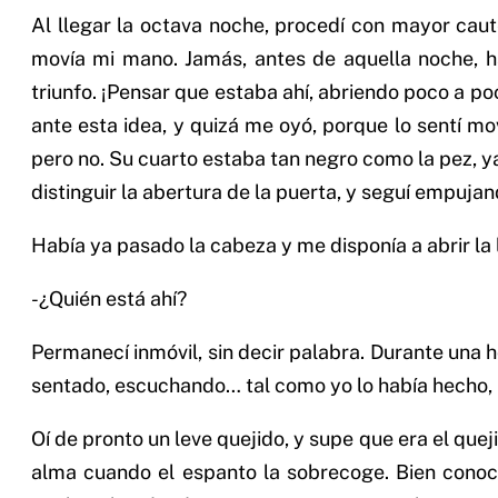
Al llegar la octava noche, procedí con mayor caut
movía mi mano. Jamás, antes de aquella noche, h
triunfo. ¡Pensar que estaba ahí, abriendo poco a po
ante esta idea, y quizá me oyó, porque lo sentí 
pero no. Su cuarto estaba tan negro como la pez, y
distinguir la abertura de la puerta, y seguí empu
Había ya pasado la cabeza y me disponía a abrir la l
-¿Quién está ahí?
Permanecí inmóvil, sin decir palabra. Durante una 
sentado, escuchando… tal como yo lo había hecho, 
Oí de pronto un leve quejido, y supe que era el que
alma cuando el espanto la sobrecoge. Bien conoc