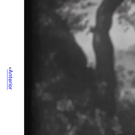
«
Anterior