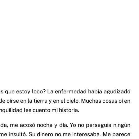
edes que estoy loco? La enfermedad había agudizado
 oírse en la tierra y en el cielo. Muchas cosas oí en
uilidad les cuento mi historia.
ida, me acosó noche y día. Yo no perseguía ningún
me insultó. Su dinero no me interesaba. Me parece