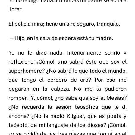
Yo no le digo nada. Entonces mi padre se echa a
llorar.
El policía mira; tiene un aire seguro, tranquilo.
—Hijo, en la sala de espera está tu madre.
Yo no le digo nada. Interiormente sonrío y
reflexiono: ¡Cómo!, ¿no sabrá éste que soy el
superhombre? ¿No sabrá lo que todo el mundo:
que tengo el cerebro de oro? Por eso me
pegaron en la cabeza. No me la pudieron
romper. ¡Y, cómo!, ¿no sabe que soy el Mesías?
¿No recuerda la sesión teosófica que le di
anoche? ¿No le habló Kliguer, que es poeta y
teósofo, de mi lenguaje de los dioses? ¡Cómo!,
¿y se olvidó de las tres piezas que toqué en el