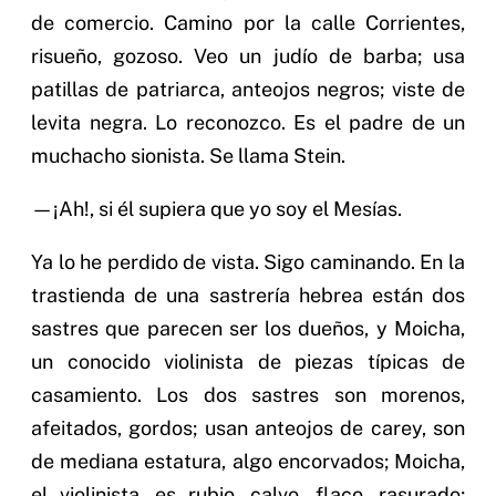
de comercio. Camino por la calle Corrientes,
risueño, gozoso. Veo un judío de barba; usa
patillas de patriarca, anteojos negros; viste de
levita negra. Lo reconozco. Es el padre de un
muchacho sionista. Se llama Stein.
—¡Ah!, si él supiera que yo soy el Mesías.
Ya lo he perdido de vista. Sigo caminando. En la
trastienda de una sastrería hebrea están dos
sastres que parecen ser los dueños, y Moicha,
un conocido violinista de piezas típicas de
casamiento. Los dos sastres son morenos,
afeitados, gordos; usan anteojos de carey, son
de mediana estatura, algo encorvados; Moicha,
el violinista, es rubio, calvo, flaco, rasurado;