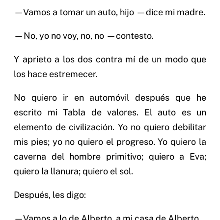
—Vamos a tomar un auto, hijo —dice mi madre.
—No, yo no voy, no, no —contesto.
Y aprieto a los dos contra mí de un modo que
los hace estremecer.
No quiero ir en automóvil después que he
escrito mi Tabla de valores. El auto es un
elemento de civilización. Yo no quiero debilitar
mis pies; yo no quiero el progreso. Yo quiero la
caverna del hombre primitivo; quiero a Eva;
quiero la llanura; quiero el sol.
Después, les digo:
—Vamos a lo de Alberto, a mi casa de Alberto.