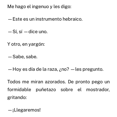
Me hago el ingenuo y les digo:
—Este es un instrumento hebraico.
—Sí, sí —dice uno.
Y otro, en yargón:
—Sabe, sabe.
—Hoy es día de la raza, ¿no? —les pregunto.
Todos me miran azorados. De pronto pego un
formidable puñetazo sobre el mostrador,
gritando:
—¡Llegaremos!