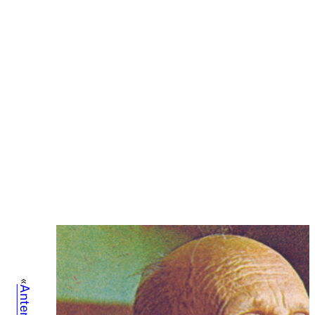
«
Anterior