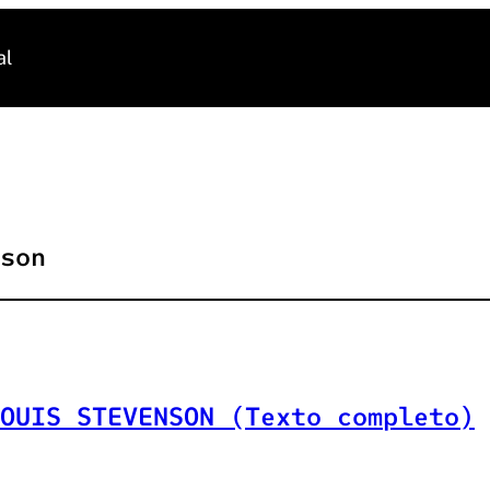
al
son
OUIS STEVENSON (Texto completo)