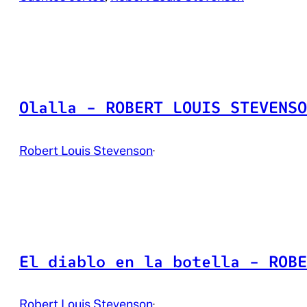
Olalla – ROBERT LOUIS STEVENSO
Robert Louis Stevenson
·
El diablo en la botella – ROBE
Robert Louis Stevenson
·