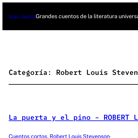
Saltar
al
Grandes cuentos de la literatura univers
Gran Cuento
contenido
Categoría:
Robert Louis Steven
La puerta y el pino – ROBERT L
Cuentos cortos
, 
Robert Louis Stevenson
·