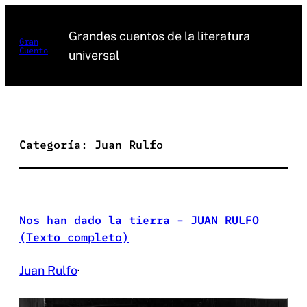
Saltar
al
Grandes cuentos de la literatura
Gran
Cuento
contenido
universal
Categoría:
Juan Rulfo
Nos han dado la tierra – JUAN RULFO
(Texto completo)
Juan Rulfo
·