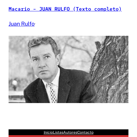
Macario – JUAN RULFO (Texto completo)
Juan Rulfo
·
Inicio
Listas
Autores
Contacto