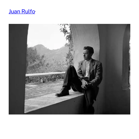
Juan Rulfo
·