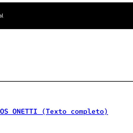
al
OS ONETTI (Texto completo)