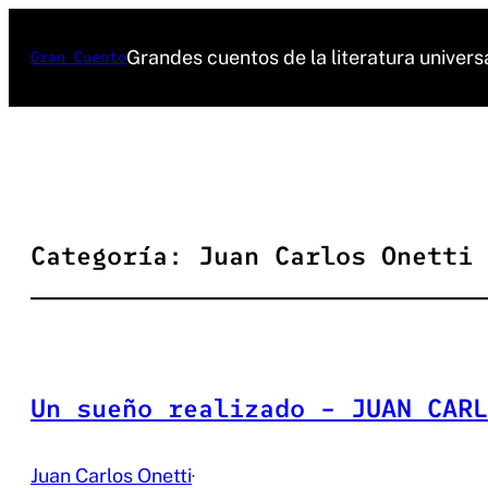
Saltar
al
Grandes cuentos de la literatura univers
Gran Cuento
contenido
Categoría:
Juan Carlos Onetti
Un sueño realizado – JUAN CARL
Juan Carlos Onetti
·