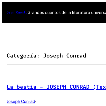
Saltar
al
Grandes cuentos de la literatura univers
Gran Cuento
contenido
Categoría:
Joseph Conrad
La bestia – JOSEPH CONRAD (Tex
Joseph Conrad
·