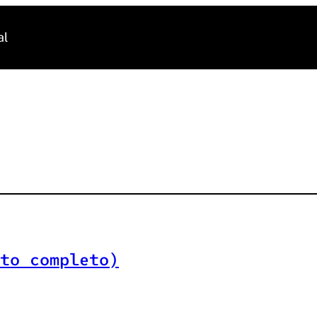
al
to completo)