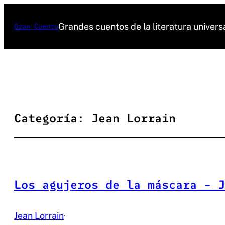
Saltar
al
Grandes cuentos de la literatura univers
Gran Cuento
contenido
Categoría:
Jean Lorrain
Los agujeros de la máscara – J
Jean Lorrain
·