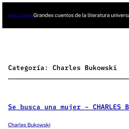
Saltar
al
Grandes cuentos de la literatura univers
Gran Cuento
contenido
Categoría:
Charles Bukowski
Se busca una mujer – CHARLES B
Charles Bukowski
·