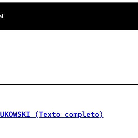
al
UKOWSKI (Texto completo)